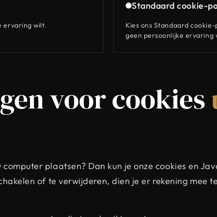
Standaard cookie-p
 ervaring wilt.
Kies ons Standaard cookie-p
geen persoonlijke ervaring w
ngen voor cookies
w computer plaatsen? Dan kun je onze cookies en Java
 schakelen of te verwijderen, dien je er rekening mee