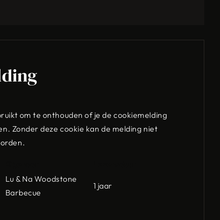
lding
ruikt om te onthouden of je de cookiemelding
ten. Zonder deze cookie kan de melding niet
worden.
Eigenaar
Levensduur
Lu & Na Woodstone
1 jaar
Barbecue