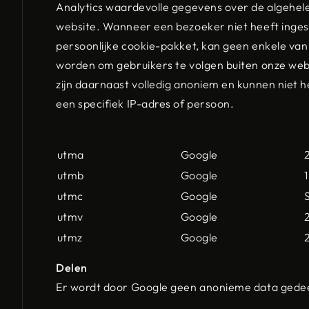
Analytics waardevolle gegevens over de algehele
website. Wanneer een bezoeker niet heeft inge
persoonlijke cookie-pakket, kan geen enkele van
worden om gebruikers te volgen buiten onze web
zijn daarnaast volledig anoniem en kunnen niet 
een specifiek IP-adres of persoon.
Naam
Eigenaar
utma
Google
2
utmb
Google
utmc
Google
utmv
Google
2
utmz
Google
Delen
Er wordt door Google geen anonieme data gede