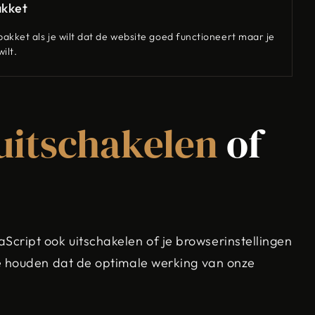
akket
akket als je wilt dat de website goed functioneert maar je
ilt.
uitschakelen
of
Script ook uitschakelen of je browserinstellingen
 te houden dat de optimale werking van onze