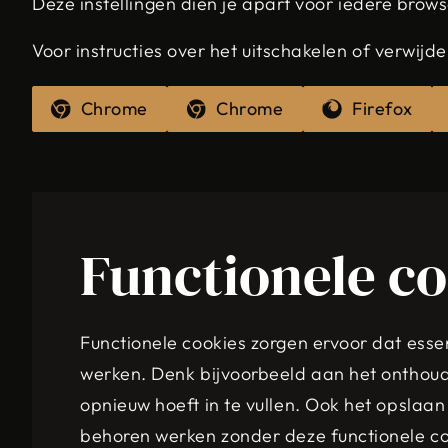
Deze instellingen dien je apart voor iedere brow
Voor instructies over het uitschakelen of verwijde
Chrome
Chrome
Firefox
Functionele c
Functionele cookies zorgen ervoor dat esse
werken. Denk bijvoorbeeld aan het onthouden
opnieuw hoeft in te vullen. Ook het opslaa
behoren werken zonder deze functionele co