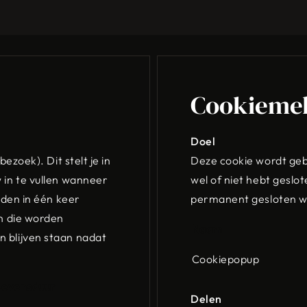
Cookieme
Doel
ezoek). Dit stelt je in
Deze cookie wordt geb
 in te vullen wanneer
wel of niet hebt geslo
lden in één keer
permanent gesloten 
en die worden
Naam
 blijven staan nadat
Cookiepopup
Levensduur
Delen