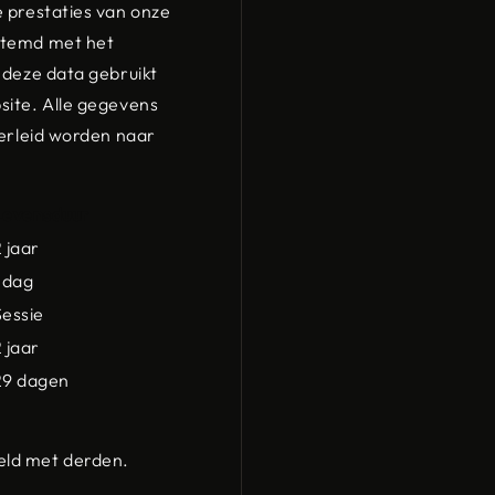
 prestaties van onze
stemd met het
 deze data gebruikt
site. Alle gegevens
herleid worden naar
Levensduur
 jaar
1 dag
Sessie
 jaar
29 dagen
eld met derden.