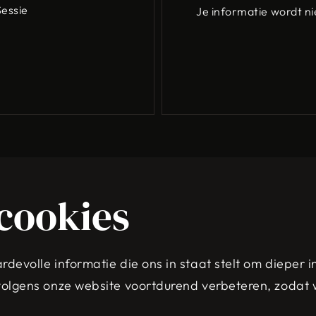
Sessie
Je informatie wordt n
cookies
evolle informatie die ons in staat stelt om dieper in
volgens onze website voortdurend verbeteren, zodat 