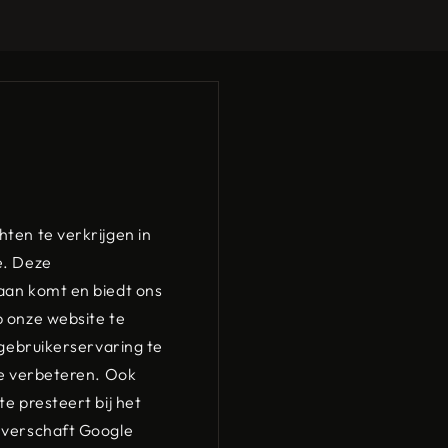
ten te verkrijgen in
e. Deze
aan komt en biedt ons
p onze website te
 gebruikerservaring te
te verbeteren. Ook
e presteert bij het
 verschaft Google