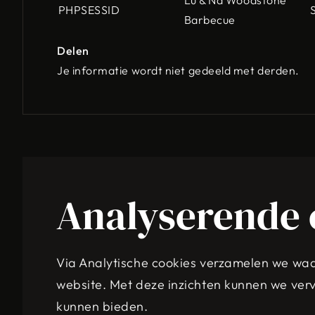
Lu & Na Woodstone
PHPSESSID
Barbecue
Delen
Je informatie wordt niet gedeeld met derden.
Analyserende 
Via Analytische cookies verzamelen we waard
website. Met deze inzichten kunnen we ver
kunnen bieden.