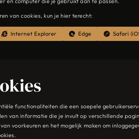
ser en computer die je gebruikt aan te passen.
ren van cookies, kun je hier terecht:
Internet Explorer
Edge
Safari (iO
ookies
ntiële functionaliteiten die een soepele gebruikerse
 van informatie die je invult op verschillende pagin
n van voorkeuren en het mogelijk maken om inloggege
okies.