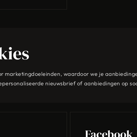
kies
r marketingdoeleinden, waardoor we je aanbiedingen
gepersonaliseerde nieuwsbrief of aanbiedingen op so
Facebook