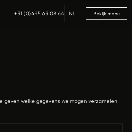
NL
+31 (0)495 63 08 64
Bekijk menu
 te geven welke gegevens we mogen verzamelen