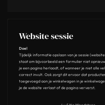
Website sessie
Doel
Tijdelijk informatie opslaan van je sessie (websiteb
staat om bijvoorbeeld een formulier niet opnieuw
je een pagina herlaadt, of wanneer je niet alle ve
correct invult. Ook zorgt dit ervoor dat product
toegevoegd aan je winkelwagen in je winkelwagen
je de website verlaat of de pagina ververst.
Naam
Eigenaar