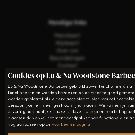
Handige links
Menukaart
Wijnkaart
Over ons
Beoordelingen
Contact
Cookies op Lu & Na Woodstone Barbe
Beoordeeld met
Lu & Na Woodstone Barbecue gebruikt zowel functionele als an
4,8
/ 5
functioneren en worden bezoeken op de website goed gemete
(619 beoordelingen)
worden geplaatst als je deze accepteert. Met marketingcookie
persoonlijker en meer gestroomlijnd maken. We kunnen je namel
Contactgegevens
ervaring persoonlijker maken. Liever toch geen marketingcoo
plaatsen dan enkel het standaardpakket van functionele en ana
+31 (0)495 63 08 64
nog aanpassen op de
voorkeuren pagina
.
info@lu-na.nl